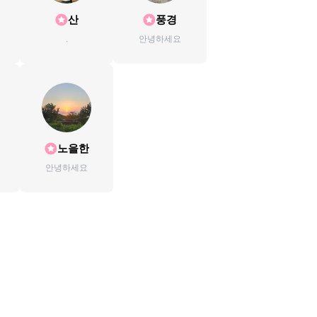
산
풍경
.
안녕하세요
노을한
안녕하세요