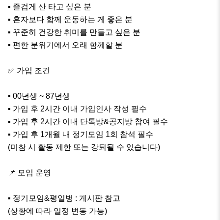
▪️ 즐겁게 산 타고 싶은 분

▪️ 혼자보다 함께 운동하는 게 좋은 분

▪️ 꾸준히 건강한 취미를 만들고 싶은 분

▪️ 편한 분위기에서 오래 함께할 분

✅ 가입 조건

▪️ 00년생 ~ 87년생

▪️ 가입 후 2시간 이내 가입인사 작성 필수

▪️ 가입 후 2시간 이내 단톡방&공지방 참여 필수

▪️ 가입 후 1개월 내 정기모임 1회 참석 필수

(미참 시 활동 제한 또는 강퇴될 수 있습니다)

📌 모임 운영

▪️ 정기모임&평일벙 : 게시판 참고

(상황에 따라 일정 변동 가능)
