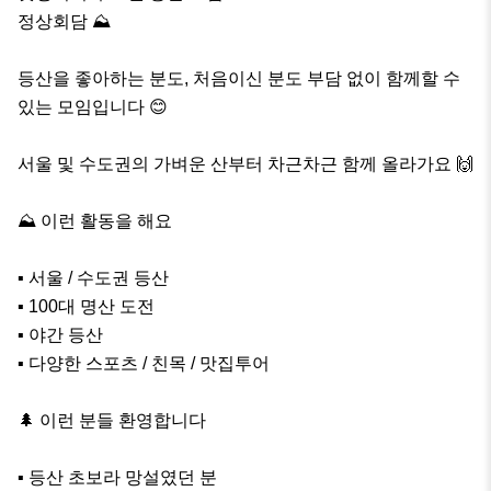
정상회담 ⛰️

등산을 좋아하는 분도, 처음이신 분도 부담 없이 함께할 수 
있는 모임입니다 😊

서울 및 수도권의 가벼운 산부터 차근차근 함께 올라가요 🙌

⛰️ 이런 활동을 해요

▪️ 서울 / 수도권 등산

▪️ 100대 명산 도전

▪️ 야간 등산

▪️ 다양한 스포츠 / 친목 / 맛집투어

🌲 이런 분들 환영합니다

▪️ 등산 초보라 망설였던 분
