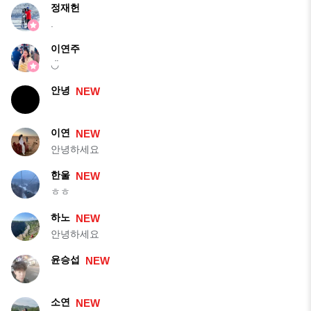
정재헌
.
이연주
◡̈
안녕
NEW
이연
NEW
안녕하세요
한울
NEW
ㅎㅎ
하노
NEW
안녕하세요
윤승섭
NEW
소연
NEW