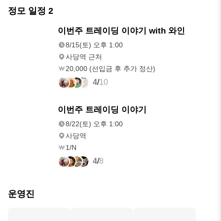
정모 일정
2
8/15(토)
이번주 트레이딩 이야기 with 와인
오후 1:00
8/15(토) 오후 1:00
사당역 근처
20,000 (선입금 후 추가 정산)
4
/
10
8/22(토)
이번주 트레이딩 이야기
오후 1:00
8/22(토) 오후 1:00
사당역
1/N
4
/
8
운영진