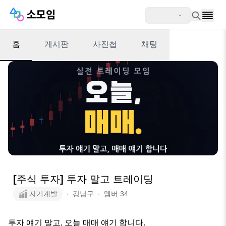
홈
게시판
사진첩
채팅
[주식 투자] 투자 말고 트레이딩
자기계발
∙
강남구
∙
멤버
34
투자 얘기 말고, 오늘 매매 얘기 합니다.
