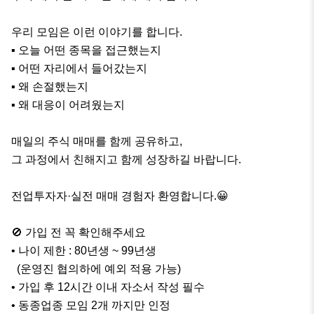
우리 모임은 이런 이야기를 합니다.

▪ 오늘 어떤 종목을 접근했는지

▪ 어떤 자리에서 들어갔는지

▪ 왜 손절했는지

▪ 왜 대응이 어려웠는지

매일의 주식 매매를 함께 공유하고,

그 과정에서 친해지고 함께 성장하길 바랍니다.

전업투자자·실전 매매 경험자 환영합니다.😀

🚫 가입 전 꼭 확인해주세요

• 나이 제한 : 80년생 ~ 99년생

  (운영진 협의하에 예외 적용 가능)

• 가입 후 12시간 이내 자소서 작성 필수

• 동종업종 모임 2개 까지만 인정
