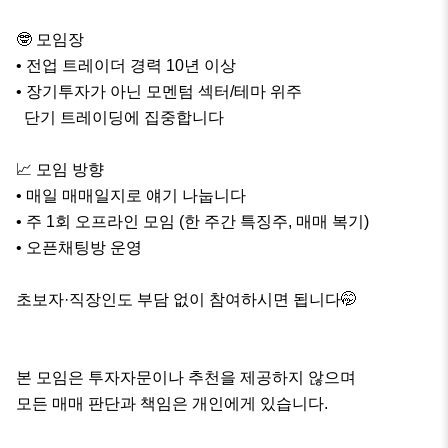
🤓 모임장

• 전업 트레이더 경력 10년 이상

• 장기투자가 아닌 모멘텀 섹터/테마 위주 

  단기 트레이딩에 집중합니다

📈 모임 방향

• 매일 매매일지로 얘기 나눕니다

• 주 1회 오프라인 모임 (한 주간 특징주, 매매 복기)

• 오픈채팅방 운영

초보자·직장인도 부담 없이 참여하시면 됩니다🤭

본 모임은 투자자문이나 추천을 제공하지 않으며

모든 매매 판단과 책임은 개인에게 있습니다.