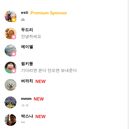
esti
Premium Sponsor
🙏
두드리
안녕하세요
에이엘
.
핑키뚱
기다리면 온다 안오면 보내준다
버까치
NEW
mmm
NEW
ㅇㅇ
박스나
NEW
^^