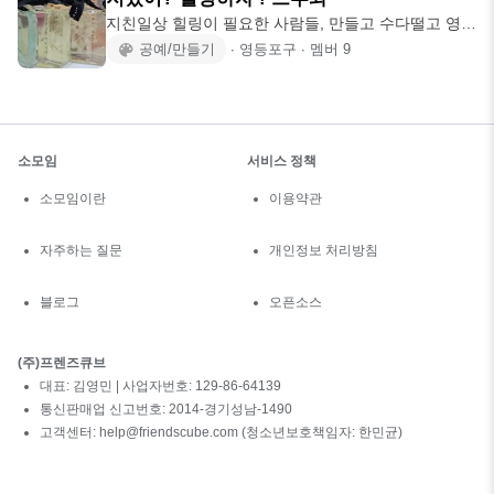
지친일상 힐링이 필요한 사람들, 만들고 수다떨고 영화
보고 문화생활하기 그게 뭐든 힐링이 중
공예/만들기
∙
영등포구
∙
멤버
9
소모임
서비스 정책
소모임이란
이용약관
자주하는 질문
개인정보 처리방침
블로그
오픈소스
(주)프렌즈큐브
대표: 김영민 | 사업자번호: 129-86-64139
통신판매업 신고번호: 2014-경기성남-1490
고객센터: help@friendscube.com (청소년보호책임자: 한민균)