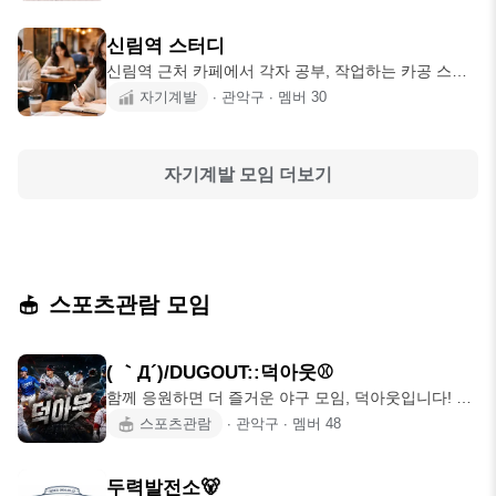
신림역 스터디
신림역 근처 카페에서 각자 공부, 작업하는 카공 스터
디입니다. 취업 준비, 이직 준비,
자기계발
∙
관악구
∙
멤버
30
자기계발
모임 더보기
스포츠관람 모임
( ｀Д´)/DUGOUT::덕아웃⚾️
함께 응원하면 더 즐거운 야구 모임, 덕아웃입니다! 📅
모임 시작 : 2026.05.23
스포츠관람
∙
관악구
∙
멤버
48
두력발전소🐻