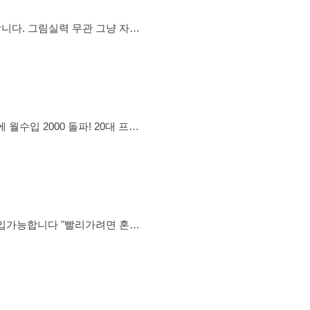
니다. 그림실력 무관 그냥 자기
과 의견을 만나며 저도 성장하기에 이 모임을 엽니다✨ 책읽
"빨리가려면 혼자
디어 TF구성➡️ 중단기목