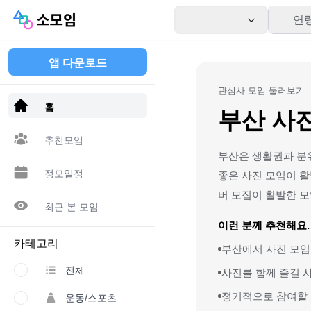
연
앱 다운로드
관심사 모임 둘러보기
홈
부산 사
추천모임
부산은 생활권과 분
정모일정
좋은 사진 모임이 활
버 모집이 활발한 
최근 본 모임
이런 분께 추천해요.
카테고리
부산에서 사진 모임
전체
사진를 함께 즐길 
정기적으로 참여할 
운동/스포츠