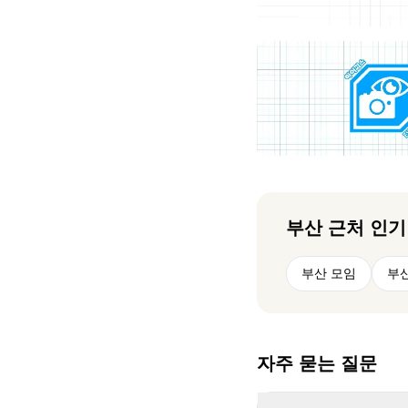
부산
근처 인기
부산 모임
부산
자주 묻는 질문