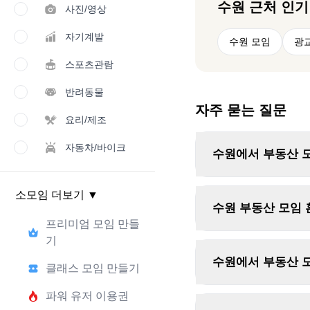
수원
근처 인기
사진/영상
자기계발
수원 모임
광
스포츠관람
반려동물
자주 묻는 질문
요리/제조
자동차/바이크
수원에서 부동산 
소모임 더보기
▼
수원 부동산 모임 
프리미엄 모임 만들
기
수원에서 부동산 모
클래스 모임 만들기
파워 유저 이용권