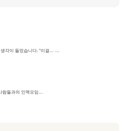
 들었습니다. “이걸… 내
는 사람의 이야기는 잘 보이지
만들어졌습니다. 왜 ‘같이
능)