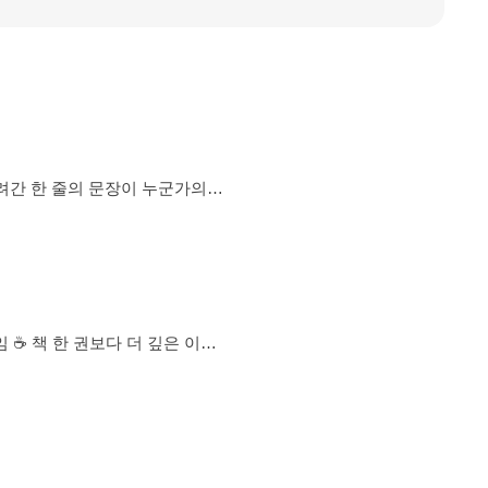
 창원글쟁
3. 서로의 생각을 존중하며 편안