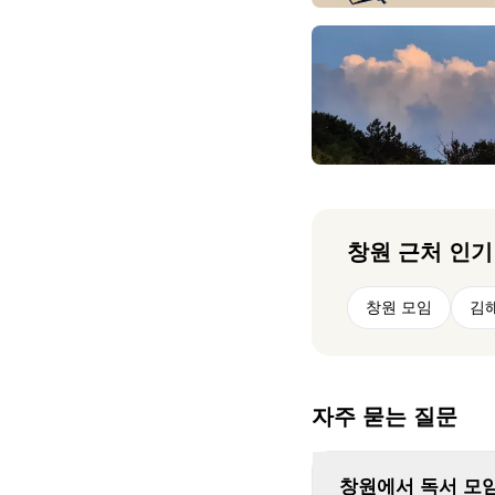
창원
근처 인기
창원 모임
김
자주 묻는 질문
창원에서 독서 모