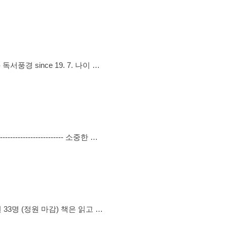
년 1
연결돼있다고 하지만, RML
을 맺을 수 있으십니다. 우리
 장
3-4권 선정하고 추천도서 중에
 할 수 있으니 카톡 오픈채팅
주 토요일 또는 셋째주
을까요. 글쓰기가 처음이어도 환