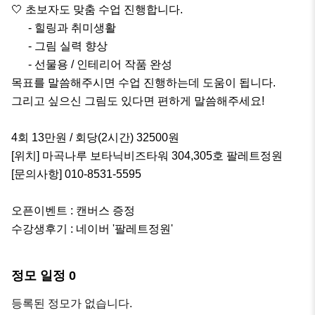
🤍 초보자도 맞춤 수업 진행합니다.

      - 힐링과 취미생활

      - 그림 실력 향상

      - 선물용 / 인테리어 작품 완성 

목표를 말씀해주시면 수업 진행하는데 도움이 됩니다. 

그리고 싶으신 그림도 있다면 편하게 말씀해주세요!

4회 13만원 / 회당(2시간) 32500원

[위치] 마곡나루 보타닉비즈타워 304,305호 팔레트정원

[문의사항] 010-8531-5595

오픈이벤트 : 캔버스 증정

수강생후기 : 네이버 '팔레트정원'
정모 일정
0
등록된 정모가 없습니다.