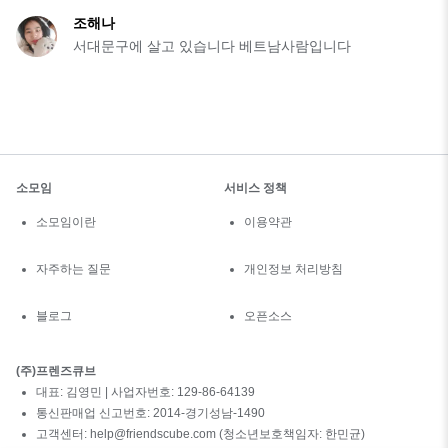
조해나
서대문구에 살고 있습니다 베트남사람입니다
소모임
서비스 정책
소모임이란
이용약관
자주하는 질문
개인정보 처리방침
블로그
오픈소스
(주)프렌즈큐브
대표: 김영민 | 사업자번호: 129-86-64139
통신판매업 신고번호: 2014-경기성남-1490
고객센터: help@friendscube.com (청소년보호책임자: 한민균)