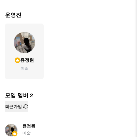
운영진
윤정원
미술
모임 멤버
2
최근가입
윤정원
미술