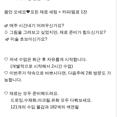
몸만 오세요🧡모든 재료 세팅 + 커피/음료 1잔

🌿 매주 시간내기 어려우신가요?

🥚 그림을 그려보고 싶었지만, 재료 준비가 힘드신가요?

 🌿 미술 초보이신가요?

🤍 저녁 수업은 퇴근 후 자유롭게 시작합니다. 

      (개별적으로 시작해서 2시간 수업)

🤍 이번주가 약속으로 바쁘시다면, 다음주에 2회 방문도 가
능합니다.

🤍 재료는 모두 준비해드려요. 

      드로잉,수채화,아크릴,유화 모두 다뤄보세요.

      121개의 수입 물감과 182색의 색연필
