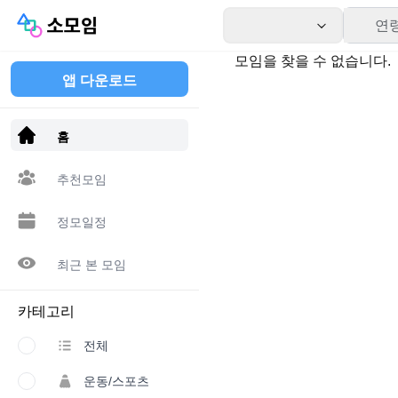
연
모임을 찾을 수 없습니다.
앱 다운로드
홈
추천모임
정모일정
최근 본 모임
카테고리
전체
운동/스포츠