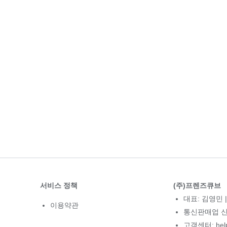
서비스 정책
(주)프렌즈큐브
대표: 김영민 |
이용약관
통신판매업 신고
고객센터: hel