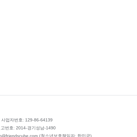
 사업자번호: 129-86-64139
번호: 2014-경기성남-1490
p@friendscube.com (청소년보호책임자: 한민균)