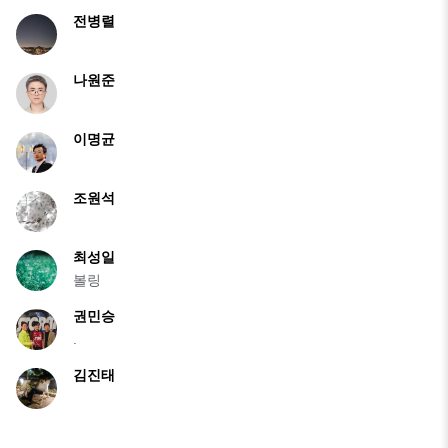
전병렬
나원준
이명균
조원석
최성일
볼링
권민승
.
김진태