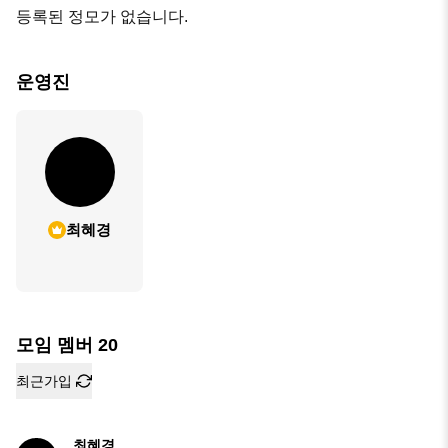
등록된 정모가 없습니다.
운영진
최혜경
모임 멤버
20
최근가입
최혜경