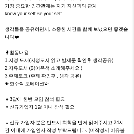
가장 중요한 인간관계는 자기 자신과의 관계 

know your self Be your self 

생각들을 공유하면서, 소중한 시간을 함께 보냈으면 좋겠습
니다❤️

🥊활동내용

1.지정 도서(지정도서 읽고 발제문 확인후 생각공유)

2.자유도서 (읽어온책 소개해주세요 )

3.주제토크 (주제 확인후 , 생각 공유)

💫한주씩 로테이션💫

🔸3달에 한번 모임 참석 필요

🔸신규가입자 1달 이내 참석 필요

🔹신규 가입자 분은 반드시 회칙을 먼저 읽어주시고 24시 
간 이내에 가입인사 작성 부탁드립니다. (미작성시 이유불