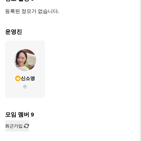
등록된 정모가 없습니다.
운영진
신소영
😎
모임 멤버
9
최근가입