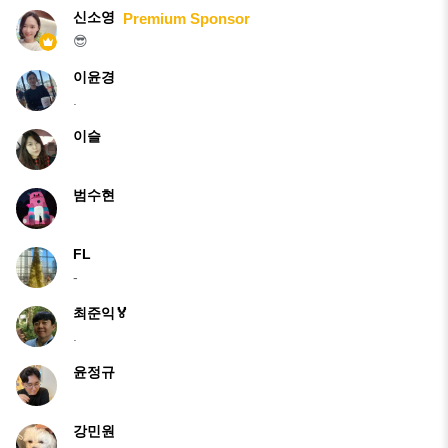
신소영
Premium Sponsor
😎
이윤경
.
이슬
범수현
FL
-
최준익🏅
.
윤정규
강민원