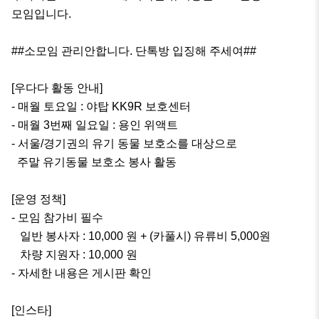
모임입니다.

##소모임 관리안합니다. 단톡방 입징해 주세여##

[우다다 활동 안내]

- 매월 토요일 : 야탑 KK9R 보호센터

- 매월 3번째 일요일 : 용인 위액트

- 서울/경기권의 유기 동물 보호소를 대상으로

  주말 유기동물 보호소 봉사 활동

[운영 정책]

- 모임 참가비 필수 

   일반 봉사자 : 10,000 원 + (카풀시) 유류비 5,000원

   차량 지원자 : 10,000 원 

- 자세한 내용은 게시판 확인

[인스타] 
