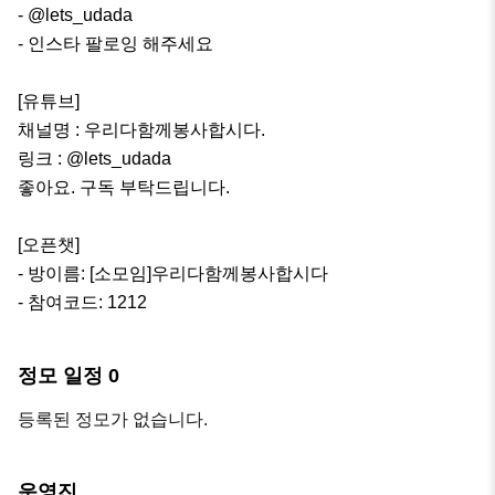
- @lets_udada

- 인스타 팔로잉 해주세요

[유튜브]

채널명 : 우리다함께봉사합시다. 

링크 : @lets_udada

좋아요. 구독 부탁드립니다. 

[오픈챗]

- 방이름: [소모임]우리다함께봉사합시다

- 참여코드: 1212
정모 일정
0
등록된 정모가 없습니다.
운영진