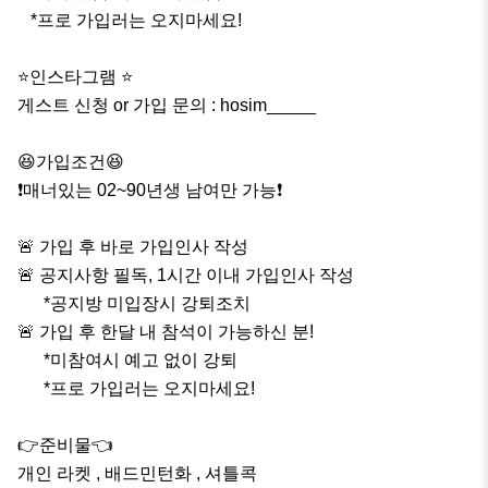
   *프로 가입러는 오지마세요!

⭐️인스타그램 ⭐️

게스트 신청 or 가입 문의 : hosim_____

😆가입조건😆

❗️매너있는 02~90년생 남여만 가능❗️

🚨 가입 후 바로 가입인사 작성 

🚨 공지사항 필독, 1시간 이내 가입인사 작성

      *공지방 미입장시 강퇴조치

🚨 가입 후 한달 내 참석이 가능하신 분!

      *미참여시 예고 없이 강퇴

      *프로 가입러는 오지마세요!

👉준비물👈

개인 라켓 , 배드민턴화 , 셔틀콕
