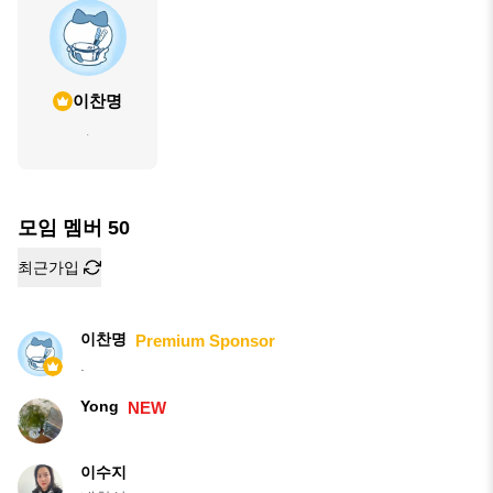
이찬명
.
모임 멤버
50
최근가입
이찬명
Premium Sponsor
.
Yong
NEW
이수지