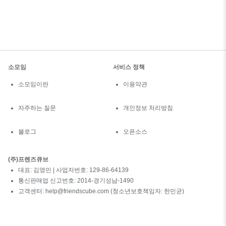
소모임
서비스 정책
소모임이란
이용약관
자주하는 질문
개인정보 처리방침
블로그
오픈소스
(주)프렌즈큐브
대표: 김영민 | 사업자번호: 129-86-64139
통신판매업 신고번호: 2014-경기성남-1490
고객센터: help@friendscube.com (청소년보호책임자: 한민균)