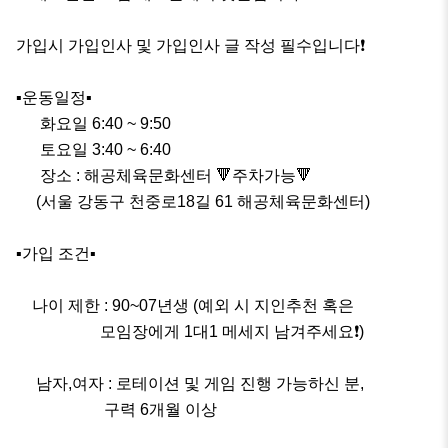
가입시 가입인사 및 가입인사 글 작성 필수입니다❗️

▪️운동일정▪️

      화요일 6:40 ~ 9:50

      토요일 3:40 ~ 6:40

      장소 : 해공체육문화센터 🔻주차가능🔻

     (서울 강동구 천중로18길 61 해공체육문화센터)

▪️가입 조건▪️

    나이 제한 : 90~07년생 (예외 시 지인추천 혹은 

                     모임장에게 1대1 메세지 남겨주세요❗️)

     남자,여자 : 로테이션 및 게임 진행 가능하신 분, 

                      구력 6개월 이상
