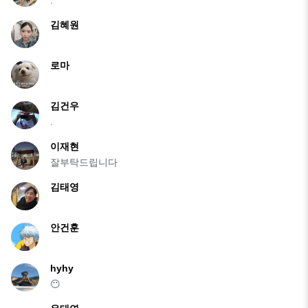
김혜원
로마
김건우
.
이재현
잘부탁드립니다
김태영
안건훈
hyhy
😶