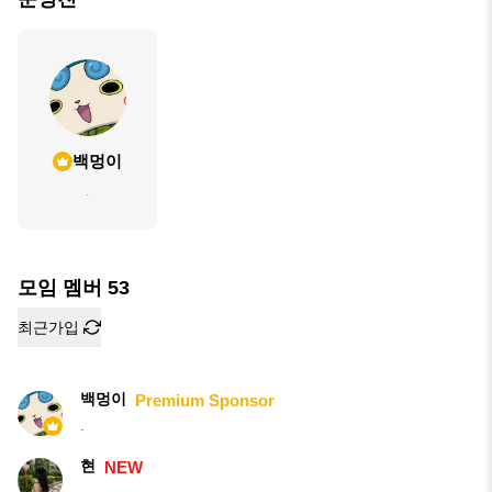
백멍이
.
모임 멤버
53
최근가입
백멍이
Premium Sponsor
.
현
NEW
.