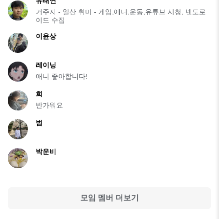
유태연
거주지 - 일산 취미 - 게임,애니,운동,유튜브 시청, 넨도로
이드 수집
이윤상
레이닝
애니 좋아합니다!
희
반가워요
범
박운비
모임 멤버 더보기