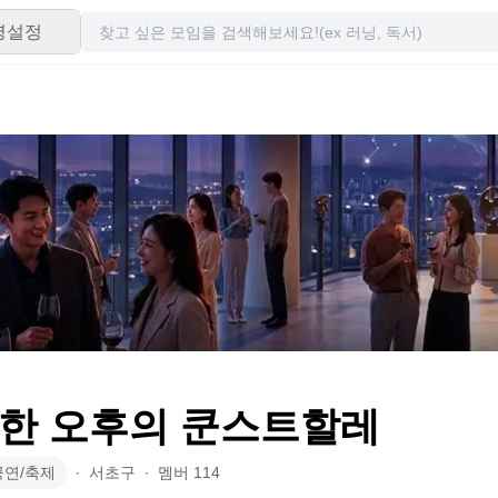
령설정
한 오후의 쿤스트할레
공연/축제
∙
서초구
∙
멤버
114