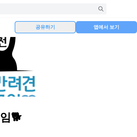
공유하기
앱에서 보기
임🐕