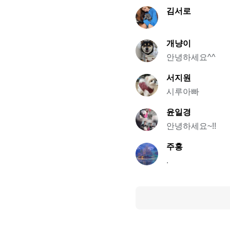
김서로
개냥이
안녕하세요^^
서지원
시루아빠
윤일경
안녕하세요~!!
주홍
.