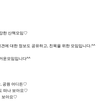
건강한 산책모임♡

견에 대한 정보도 공유하고, 친목을 위한 모임입니다.^^

즐거운모임입니다^^

 공원 어디든♡

도 떠나 보아요♡

 보아요♡
