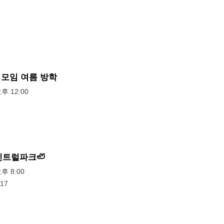
모임 여름 방학
오후 12:00
도센트럴파크🦥
오후 8:00
17