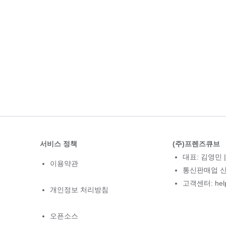
서비스 정책
(주)프렌즈큐브
대표: 김영민 |
이용약관
통신판매업 신고
고객센터: hel
개인정보 처리방침
오픈소스