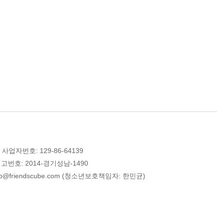
 사업자번호: 129-86-64139
번호: 2014-경기성남-1490
p@friendscube.com (청소년보호책임자: 한민균)