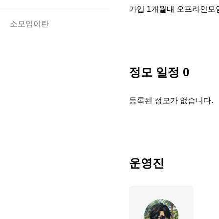
가입 1개월내 오프라인모
소모임이란
정모 일정
0
등록된 정모가 없습니다.
운영진