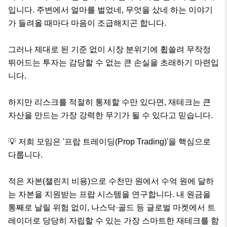
입니다. 주변에서 얼마를 벌었네, 무엇을 샀네 하는 이야기
가 들려올 때마다 마음이 조급해지곤 합니다.

그러나 제대로 된 기준 없이 시장 분위기에 휩쓸려 무작정 
뛰어드는 투자는 감당할 수 없는 큰 손실을 초래하기 마련입
니다.

하지만 리스크를 적절히 통제할 수만 있다면, 재테크는 큰 
자산을 만드는 가장 강력한 무기가 될 수 있다고 믿습니다.

💡 저희 모임은 '프랍 트레이딩(Prop Trading)'을 핵심으로 
다룹니다.

적은 자본(챌린지 비용)으로 수천만 원에서 수억 원에 달하
는 자본을 지원받는 프랍 시스템을 연구합니다. 내 원금을 
통째로 날릴 위험 없이, 나스닥·골드 등 글로벌 마켓에서 트
레이더로 당당히 자립할 수 있는 가장 스마트한 재테크를 함