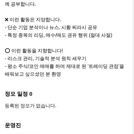
께 공부합니다.

❌ 이런 활동은 지양합니다.

- 단순 기업 분석이나 뉴스, 시황 찌라시 공유

- 특정 종목의 리딩, 매수/매도 권유 행위 (절대 사절)

⭕ 이런 활동을 지향합니다!

- 리스크 관리, 기술적 분석 원칙 세우기

- 평소 주식/코인 매매를 하며 제대로 된 '트레이딩 관점'을 
배워보고 싶으셨던 분 환영
정모 일정
0
등록된 정모가 없습니다.
운영진