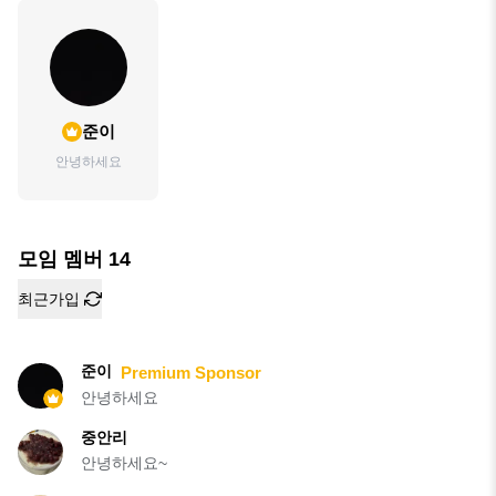
준이
안녕하세요
모임 멤버
14
최근가입
준이
Premium Sponsor
안녕하세요
중안리
안녕하세요~