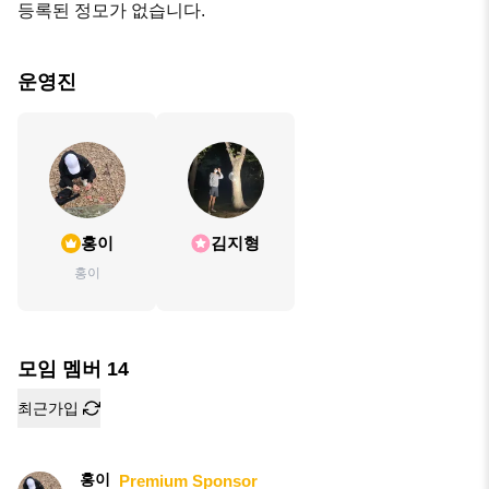
등록된 정모가 없습니다.
운영진
홍이
김지형
홍이
모임 멤버
14
최근가입
홍이
Premium Sponsor