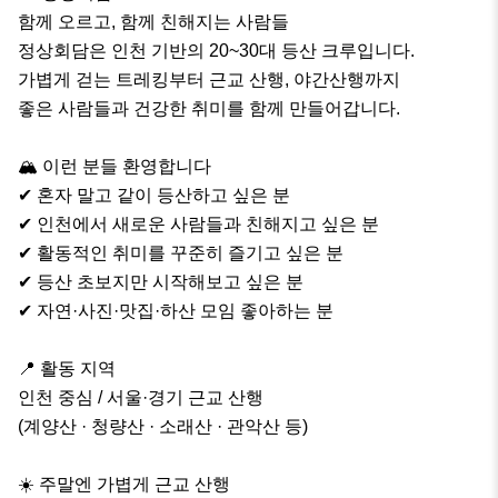
함께 오르고, 함께 친해지는 사람들

정상회담은 인천 기반의 20~30대 등산 크루입니다.

가볍게 걷는 트레킹부터 근교 산행, 야간산행까지

좋은 사람들과 건강한 취미를 함께 만들어갑니다.

🏔 이런 분들 환영합니다

✔ 혼자 말고 같이 등산하고 싶은 분

✔ 인천에서 새로운 사람들과 친해지고 싶은 분

✔ 활동적인 취미를 꾸준히 즐기고 싶은 분

✔ 등산 초보지만 시작해보고 싶은 분

✔ 자연·사진·맛집·하산 모임 좋아하는 분

📍 활동 지역

인천 중심 / 서울·경기 근교 산행

(계양산 · 청량산 · 소래산 · 관악산 등)

☀️ 주말엔 가볍게 근교 산행
