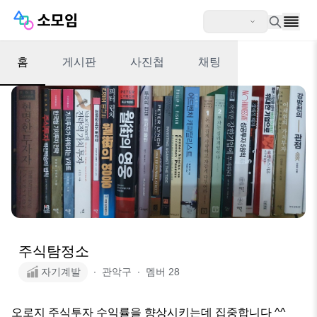
홈
게시판
사진첩
채팅
주식탐정소
자기계발
∙
관악구
∙
멤버
28
오로지 주식투자 수익률을 향상시키는데 집중합니다 ^^
