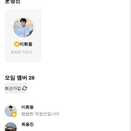
운영진
이희동
평범한 직장인입
니다
모임 멤버
28
최근가입
이희동
평범한 직장인입니다
최용진