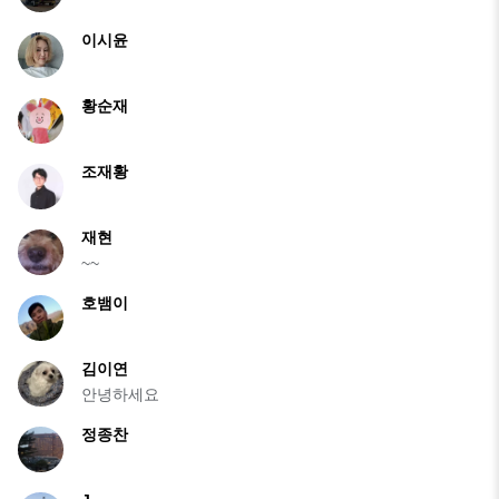
이시윤
황순재
조재황
재현
~~
호뱀이
김이연
안녕하세요
정종찬