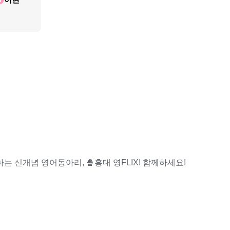
 신개념 영어동아리, 🍿홍대 영FLIX! 함께하세요!