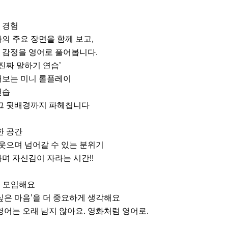
 경험

 주요 장면을 함께 보고,

, 감정을 영어로 풀어봅니다.

진짜 말하기 연습’

보는 미니 롤플레이

습

그 뒷배경까지 파헤칩니다

 공간

웃으며 넘어갈 수 있는 분위기

 자신감이 자라는 시간!!

 모임해요

싶은 마음’을 더 중요하게 생각해요

영어는 오래 남지 않아요. 영화처럼 영어로.