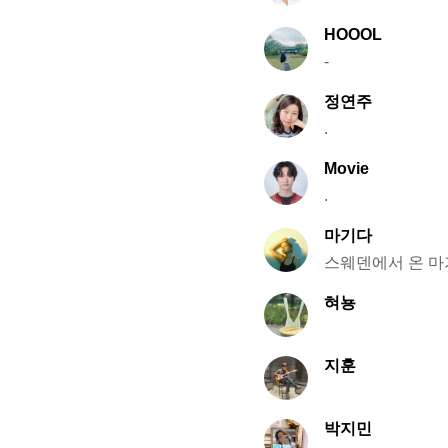
HOOOL
-
정연주
.
Movie
.
마기다
스웨덴에서 온 마
혀뇽
지훈
박지민