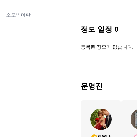
소모임이란
정모 일정
0
등록된 정모가 없습니다.
운영진
최유나