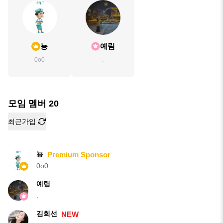
뇽
예림
0o0
.
모임 멤버
20
최근가입
뇽
Premium Sponsor
0o0
예림
.
김희선
NEW