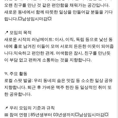
오랜 친구를 만난 것 같은 편안함을 채워가는 공간입니다. 
새로운 동네에서 함께 따뜻한 일상을 만들어갈 분들을 기다
립니다.💥남성임시마감💥

📍 모임의 목적

새로운 시작의 러닝메이트: 이사, 이직, 독립 등으로 낯선 동
네에 홀로 남겨진 이들이 모여 서로의 든든한 이웃이 되어줍
니다.익숙하고 편안한 관계. 어색함은 잠시, 친구를 만난듯
이 부담 없고 편하게 소통하는 것을 지향합니다.

🏃 주요 활동

로컬 스팟 발굴: 우리 동네의 숨은 맛집 등 소소한 일상 공유 
지향합니다. 퇴근 후 가벼운 맥주 한잔 등 일상적인 취미 또
한 공유합니다.

📌 우리 모임의 기준과 규칙

📅 참여 연령 | 85년생부터 03년생까지💥남성임시마감💥
