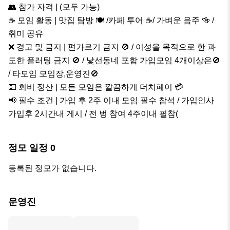
👥 참가 자격 | (모두 가능)

☕ 모임 활동 | 맛집 탐방 🍽 /카페 투어 ☕/ 가벼운 음주 🍻 /
취미 공유

❌ 경고 및 금지 | 편가르기 금지 🚫 / 이성을 목적으로 한 과
도한 플러팅 금지 🚫 / 낯선동네 포함 가입모임 4개이상은🚫 
/ 타모임 모임장,운영진🚫

💵 회비 정산 | 모든 모임은 깔끔하게 더치페이 💳

📢 필수 조건 | 가입 후 2주 이내 모임 필수 참석 / 가입인사 
가입후 2시간내 게시 / 전 벙 참여 4주이내 필참(
정모 일정
0
등록된 정모가 없습니다.
운영진