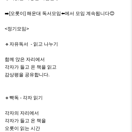
➡️[오롯이] 해운대 독서모임⬅️에서 모임 계속됩니다😊

<정기모임>

🔹️자유독서  - 읽고 나누기

함께 앉은 자리에서

각자가 들고 온 책을 읽고

감상평을 공유합니다.

🔹️빡독 - 각자 읽기

각자의 자리에서 

각자가 들고 온 책을

오롯이 읽는 시간
