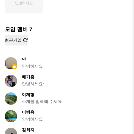
안녕하세요
모임 멤버
7
최근가입
민
안녕하세요
배기홍
안녕하세요~
이제형
소개를 입력해 주세요
이병용
안녕하세요
김희지