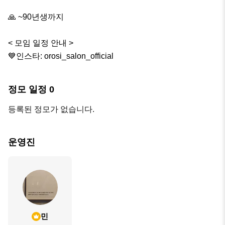
🙏 ~90년생까지

< 모임 일정 안내 >

💙인스타: orosi_salon_official
정모 일정
0
등록된 정모가 없습니다.
운영진
민