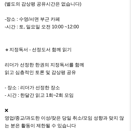
(별도의 감상평 공유시간은 없습니다)

-장소 : 수영/서면 부근 카페

-시간 : 토, 일요일 오전 10:00 ~12:00

🔹️지정독서 - 선정도서 함께 읽기

리더가 선정한 한권의 지정독서를 함께 

읽고 심층적인 토론 및 감상평 공유

- 장소 : 리더가 선정한 장소

- 시간 : 한달간 읽고 1회~2회 모임

❌ 

영업/종교/과도한 이성/잦은 당일 취소/모임 성향과 맞지 않
는 분은 활동이 제한될 수 있습니다
