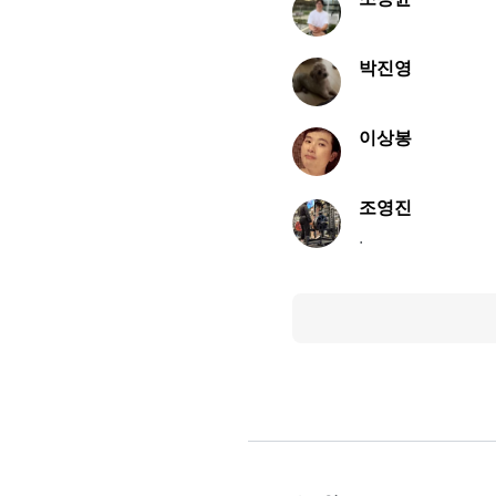
박진영
이상봉
조영진
.