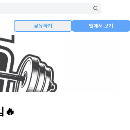
공유하기
앱에서 보기
🔥