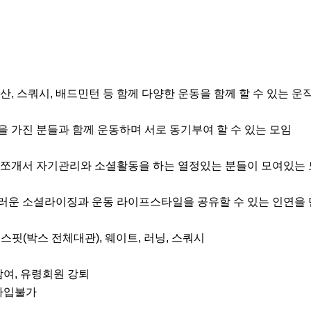
산, 스쿼시, 배드민턴 등 함께 다양한 운동을 함께 할 수 있는 운직모에 
을 가진 분들과 함께 운동하며 서로 동기부여 할 수 있는 모임

 쪼개서 자기관리와 소셜활동을 하는 열정있는 분들이 모여있는 
러운 소셜라이징과 운동 라이프스타일을 공유할 수 있는 인연을 만
스핏(박스 전체대관), 웨이트, 러닝, 스쿼시

참여, 유령회원 강퇴

가입불가
