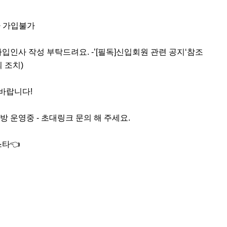
 가입불가

입인사 작성 부탁드려요. -’[필독]신입회원 관련 공지‘참조

바랍니다!

 운영중 - 초대링크 문의 해 주세요.
