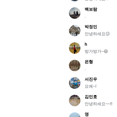
백보람
.
박정민
안녕하세요😉
h
방가방가~😆
은형
.
서진우
요예~!
김민호
안녕하세요~~!!
영