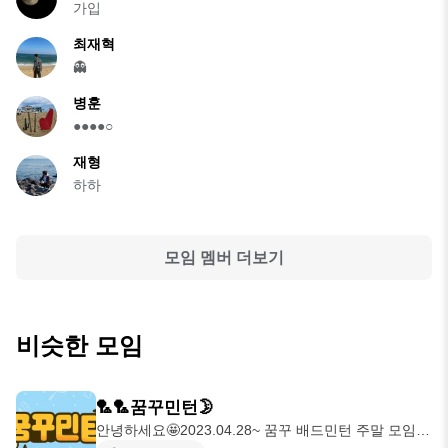
가입
최재혁
👻
병훈
●●●●○
재형
하하
모임 멤버 더보기
비슷한 모임
🏸🏸꿈꾸민턴🌛
안녕하세요🤩2023.04.28~ 꿈꾸 배드민턴 주말 모임입