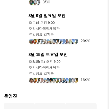
3
/
30
8/9(일)
8월 9일 일요일 오전
오전 9:00
모레 오전 9:00
강서다목적체육관
입장료 있지롱
20
/
20
8/15(토)
8월 15일 토요일 오전
오전 9:00
8/15(토) 오전 9:00
강서다목적체육관
입장료 있지롱
16
/
20
운영진