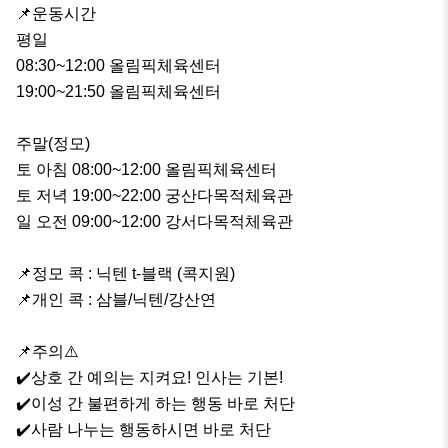
📌운동시간

평일 

08:30~12:00 올림픽체육센터

19:00~21:50 올림픽체육센터

주말(정모)

토 아침 08:00~12:00 올림픽체육센터

토 저녁 19:00~22:00 궁산다목적체육관

일 오전 09:00~12:00 강서다목적체육관

📌정모 콕 : 닉텐 t-블랙 (콕지원)

📌개인 콕 : 삼블/닉텐/강산연

📌주의⚠️

✔️상호 간 예의는 지켜요! 인사는 기본!

✔️이성 간 불편하게 하는 행동 바로 처단

✔️사람 나누는 행동하시면 바로 처단
