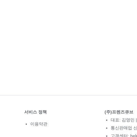
서비스 정책
(주)프렌즈큐브
대표: 김영민 |
이용약관
통신판매업 신고
고객센터: hel