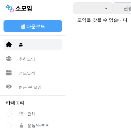
연
모임을 찾을 수 없습니다.
앱 다운로드
홈
추천모임
정모일정
최근 본 모임
카테고리
전체
운동/스포츠