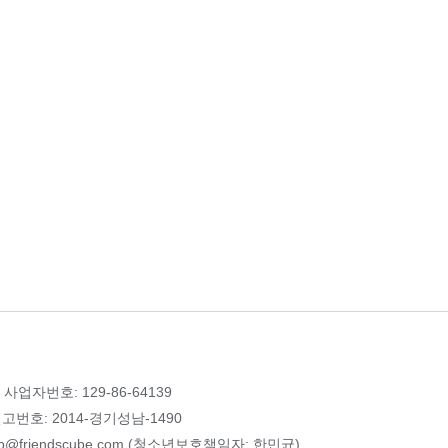
 사업자번호: 129-86-64139
번호: 2014-경기성남-1490
p@friendscube.com (청소년보호책임자: 한민균)