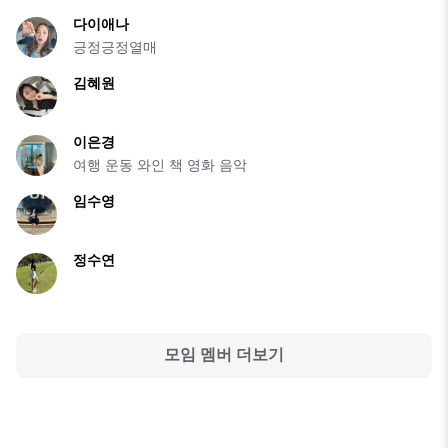
다이애나
긍정긍정열매
김혜원
이은경
여행 운동 와인 책 영화 음악
임수영
정수연
모임 멤버 더보기