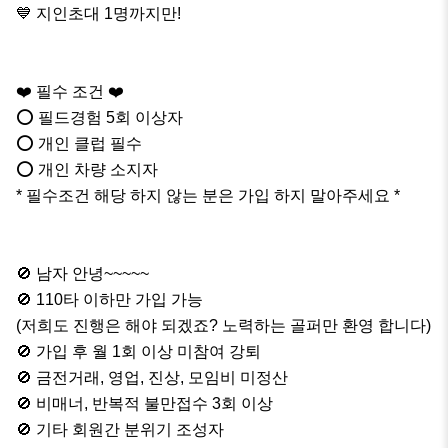
💙 지인초대 1명까지만! 

❤️ 필수 조건 ❤️

⭕️ 필드경험 5회 이상자

⭕️ 개인 클럽 필수

⭕️ 개인 차량 소지자

* 필수조건 해당 하지 않는 분은 가입 하지 말아주세요 *

🚫 남자 안녕~~~~~

🚫 110타 이하만 가입 가능 

(저희도 진행은 해야 되겠죠? 노력하는 골퍼만 환영 합니다)

🚫 가입 후 월 1회 이상 미참여 강퇴

🚫 금전거래, 영업, 진상, 모임비 미정산

🚫 비매너, 반복적 불만접수 3회 이상

🚫 기타 회원간 분위기 조성자 
