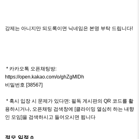
강제는 아니지만 되도록이면 닉네임은 본명 부탁 드립니다!

 * 카카오톡 오픈채팅방: 
https://open.kakao.com/o/ghZgMlDh

비밀번호 [38567]

 * 혹시 입장 시 문제가 있다면: 필독 게시판의 QR 코드를 활
용하시거나, 오픈채팅 검색창에 [클라이밍 열심히 하는 내향
인 모임]을 검색하시고 들어오시면 됩니다
정모 일정
0