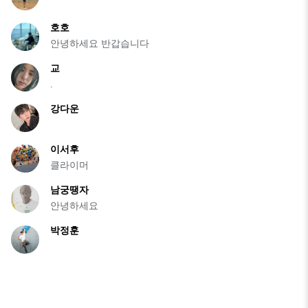
호호
안녕하세요 반갑습니다
교
.
강다운
이서후
클라이머
남궁땡자
안녕하세요
박정훈