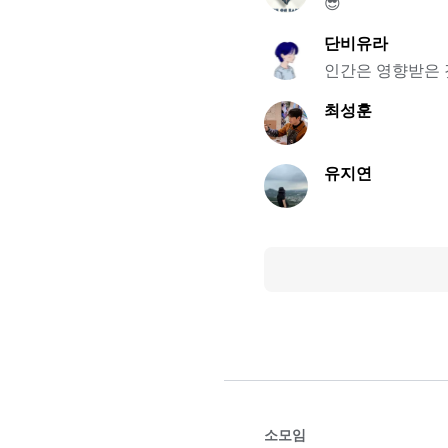
😎
단비유라
인간은 영향받은 
최성훈
유지연
소모임