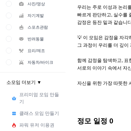
사진/영상
우리는 주로 이성과 논리를
빠르게 판단하고, 실수를 
자기계발
감정은 등잔 밑과 같습니다
스포츠관람
💡 이 모임은 감정을 자각
반려동물
그 과정이 우리를 더 깊이
요리/제조
함께 감정을 탐색하고, 표현
자동차/바이크
서로의 이야기 속에서 자신
소모임 더보기
▼
자신을 위한 가장 따뜻한 
프리미엄 모임 만들
기
클래스 모임 만들기
정모 일정
0
파워 유저 이용권