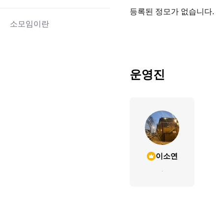
등록된 정모가 없습니다.
소모임이란
운영진
이소연
.