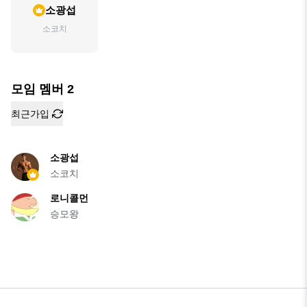
소광섭
소코치
모임 멤버
2
최근가입
소광섭
소코치
로니콜먼
승모왕