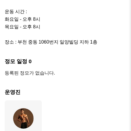
운동 시간 :

화요일 - 오후 8시

목요일 - 오후 8시 

장소 : 부천 중동 1060번지 일양빌딩 지하 1층
정모 일정
0
등록된 정모가 없습니다.
운영진