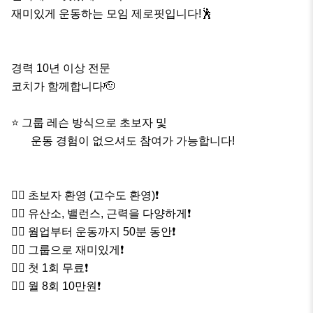
재미있게 운동하는 모임 제로핏입니다!🕺

경력 10년 이상 전문 

코치가 함께합니다🫡

⭐️ 그룹 레슨 방식으로 초보자 및

       운동 경험이 없으셔도 참여가 가능합니다!

🏃‍♀️ 초보자 환영 (고수도 환영)❗️

🏃‍♂️ 유산소, 밸런스, 근력을 다양하게❗️

🏃‍♀️ 웜업부터 운동까지 50분 동안❗️

🏃‍♂️ 그룹으로 재미있게❗️

🏃‍♀️ 첫 1회 무료❗️

🏃‍♂️ 월 8회 10만원❗️
