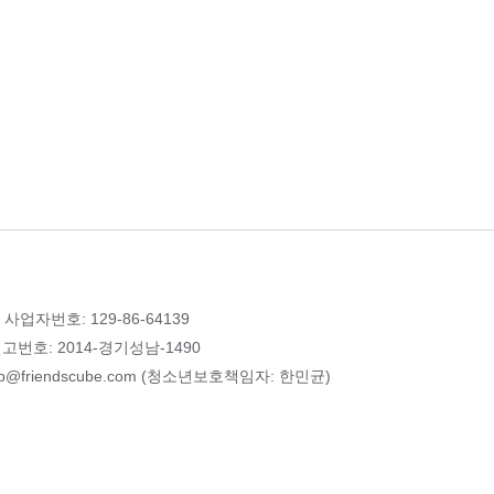
 사업자번호: 129-86-64139
번호: 2014-경기성남-1490
p@friendscube.com (청소년보호책임자: 한민균)