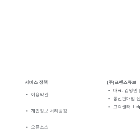
서비스 정책
(주)프렌즈큐브
대표: 김영민 |
이용약관
통신판매업 신고
고객센터: hel
개인정보 처리방침
오픈소스