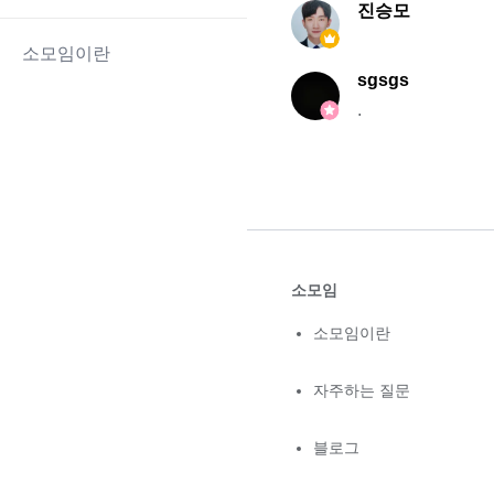
진승모
소모임이란
sgsgs
.
소모임
소모임이란
자주하는 질문
블로그