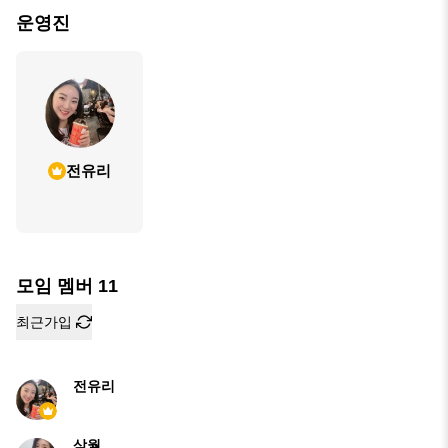
운영진
전유리
모임 멤버
11
최근가입
전유리
삼월