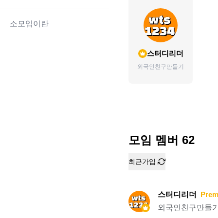
소모임이란
스터디리더
외국인친구만들기
모임 멤버
62
최근가입
스터디리더
Prem
외국인친구만들