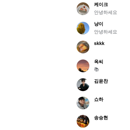
케이크
안녕하세요
냥이
안녕하세요
skkk
옥씨
📚
김윤찬
쇼하
송승현