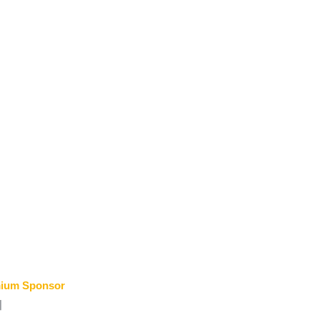
ium Sponsor
기