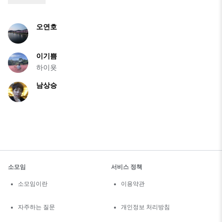
오연호
이기쁨
하이욧
남상승
소모임
서비스 정책
소모임이란
이용약관
자주하는 질문
개인정보 처리방침