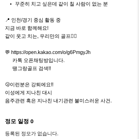
	•	꾸준히 치고 싶은데 같이 칠 사람이 없는 분

📍 인천/경기 중심 활동 중

지금 바로 함께해요!

같이 웃고 치는, 우리만의 골프🏌️‍♀️

💬 https://open.kakao.com/o/g6PmgyJh

      카톡 오픈채팅방입니다.

      땡그랑골프 검색!!

🫢이런분은 강퇴에요!!

이성에게 지나친 대시

음주관련 혹은 지나친 내기관련 불미스러운 사건.
정모 일정
0
등록된 정모가 없습니다.