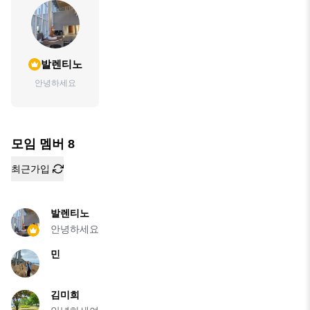
발렌티노
안녕하세요
모임 멤버
8
최근가입
발렌티노
안녕하세요
민
김미희