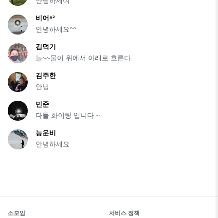
안녕하세여
비어⁸²
안녕하세요^^
김덕기
늘~~물이 위에서 아래로 흐른다.
김주한
안녕
민준
다들 화이팅 입니다 ~
능운비
안녕하세요
소모임
서비스 정책