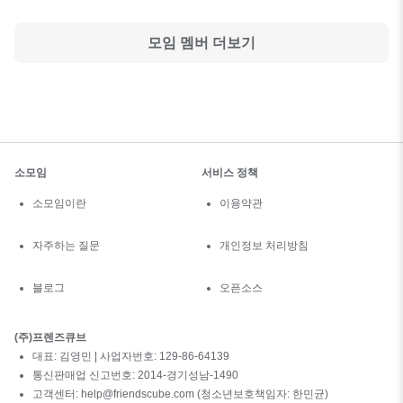
모임 멤버 더보기
소모임
서비스 정책
소모임이란
이용약관
자주하는 질문
개인정보 처리방침
블로그
오픈소스
(주)프렌즈큐브
대표: 김영민 | 사업자번호: 129-86-64139
통신판매업 신고번호: 2014-경기성남-1490
고객센터: help@friendscube.com (청소년보호책임자: 한민균)