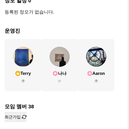
정모 일정
0
등록된 정모가 없습니다.
운영진
Terry
나나
Aaron
🌍
🌸
🌍
모임 멤버
38
최근가입