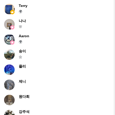
Terry
🌍
나나
🌸
Aaron
🌍
송이
🌼
줄리
제니
원다희
강주석