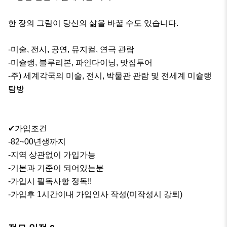
한 장의 그림이 당신의 삶을 바꿀 수도 있습니다.

-미술, 전시, 공연, 뮤지컬, 연극 관람 

-미슐랭, 블루리본, 파인다이닝, 맛집투어

-주) 세계각국의 미술, 전시, 박물관 관람 및 전세계 미슐랭 
탐방

✔가입조건

-82~00년생까지

-지역 상관없이 가입가능

-기본과 기준이 되어있는분

-가입시 필독사항 정독!!

-가입후 1시간이내 가입인사 작성(미작성시 강퇴)