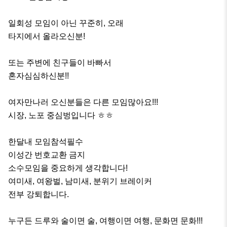
일회성 모임이 아닌 꾸준히, 오래

타지에서 올라오신분!

또는 주변에 친구들이 바빠서

혼자심심하신분!!

여자만나러 오신분들은 다른 모임많아요!!!

시장, 노포 중심벙입니다 ㅎㅎ

한달내 모임참석필수

이성간 번호교환 금지

소수모임을 중요하게 생각합니다!

여미새, 여왕벌, 남미새, 분위기 브레이커

전부 강퇴합니다.

누구든 드루와 술이면 술, 여행이면 여행, 문화면 문화!!!