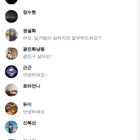
장수현
권설화
여성. 낯가림이 심하지만 잘부탁드려요!!!
광진화냥동
광진구 살아요!
근근
안녕하세요~
로라언니
.
듀이
안녕하세요
신혜선