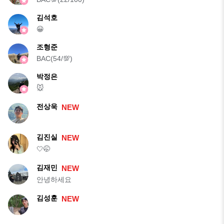
김석호
😀
조형준
BAC(54/💯)
박정은
🐭
전상욱
NEW
김진실
NEW
🤍🤭
김재민
NEW
안녕하세요
김성훈
NEW