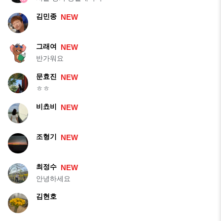
김민종
NEW
그래여
NEW
반가워요
문효진
NEW
ㅎㅎ
비쵸비
NEW
조형기
NEW
최정수
NEW
안녕하세요
김현호