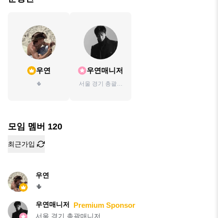
우연
우연매니저
🌵
서울 경기 총괄매
니저
모임 멤버
120
최근가입
우연
🌵
우연매니저
Premium Sponsor
서울 경기 총괄매니저