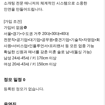
소개팅 전문 매니저의 체계적인 시스템으로 소중한 

인연을 만들어드립니다.

[가입 조건]

가입비 없음🚫

서울•경기•수도권 거주 20대•30대•40대

전문직•공기업•대기업•공무원•중견기업•기술직•자영업•회
사원•서비스업•인플루언서•프리랜서 등 모든 업종 가능

확실한 신원과 매너를 갖춘 미혼 솔로 남녀(돌싱 가능)

남성 24세-45세 / 키 170cm 이상

여성 20세-43세 / 키 150cm 이상
정모 일정
0
등록된 정모가 없습니다.
운영진