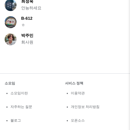
최정욱
안뇽하세요
B-612
ㅎ
박주민
회사원
소모임
서비스 정책
소모임이란
이용약관
자주하는 질문
개인정보 처리방침
블로그
오픈소스