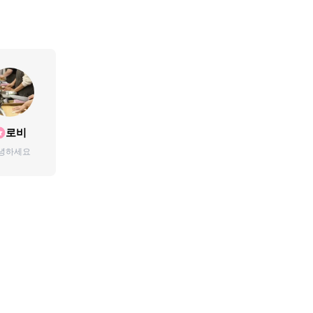
로비
녕하세요