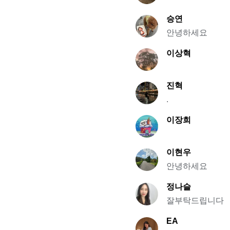
승연
안녕하세요
이상혁
진혁
.
이장희
이현우
안녕하세요
정나슬
잘부탁드립니다
EA