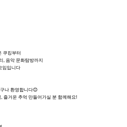
 쿠킹부터

리, 음악 문화탐방까지

모임입니다

구나 환영합니다😊

, 즐거운 추억 만들어가실 분 함께해요!


