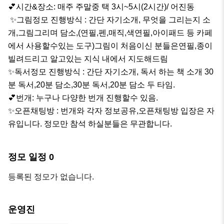
💕시간&장소: 매주 주말중 택 3시~5시(2시간)/ 어진동 

 ✨그림정모 진행방식 : 간단 자기소개, 무엇을 그리는지 소
개,그림그리며 담소,(연필,펜,매직,색연필,아이패드 등 카페
에서 사용할수있는 도구)그림이 처음이신 분들은연필,종이 
빌려드리고 알고있는 지식 내에서 지도해드림

✨독서정모 진행방식 : 간단 자기소개, 독서 하는 책 소개 30
분 독서,20분 담소,30분 독서,20분 담소 두 타임.

💕​번개: 누구나 다양한 번개 진행할수 있음.

✨오픈채팅방 : 번개와 각자 정보공유,오픈채팅방 입장은 자
유입니다. 정모만 참석 하실분들은 무관합니다.
정모 일정
0
등록된 정모가 없습니다.
운영진