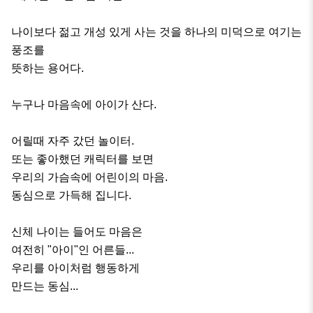
나이보다 젊고 개성 있게 사는 것을 하나의 미덕으로 여기는 
풍조를 

뜻하는 용어다.  

누구나 마음속에 아이가 산다.

어릴때 자주 갔던 놀이터.

또는 좋아했던 캐릭터를 보면

우리의 가슴속에 어린이의 마음.

동심으로 가득해 집니다.

신체 나이는 들어도 마음은 

여전히 "아이"인 어른들...

우리를 아이처럼 행동하게 

만드는 동심...
